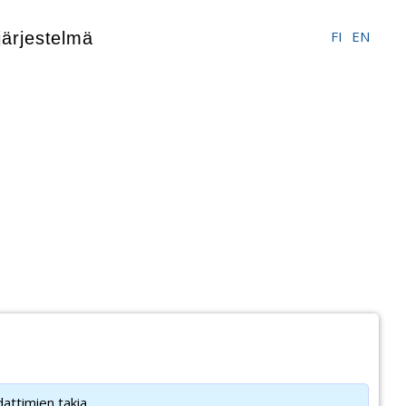
FI
EN
ärjestelmä
ttimien takia.