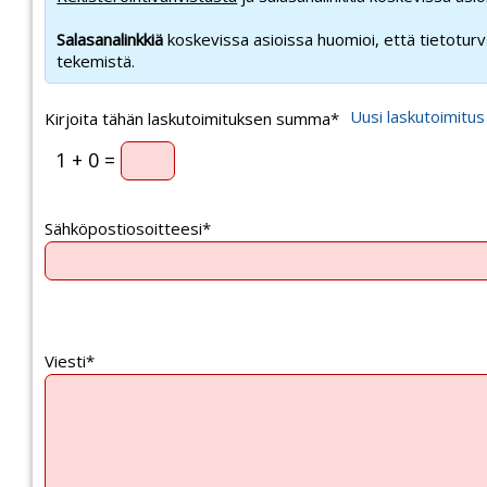
Salasanalinkkiä
koskevissa asioissa huomioi, että tietotur
tekemistä.
Uusi laskutoimitus
Kirjoita tähän laskutoimituksen summa*
1 + 0 =
Sähköpostiosoitteesi*
Viesti*